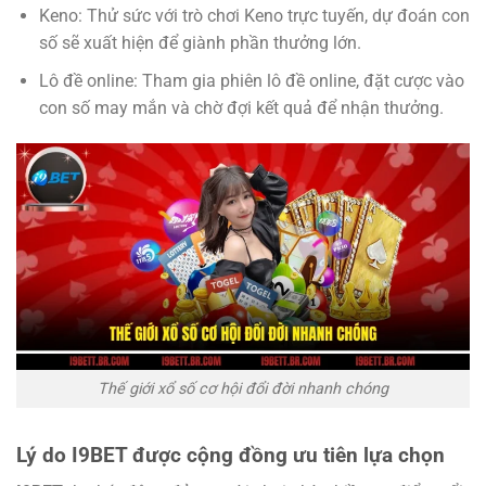
Keno: Thử sức với trò chơi Keno trực tuyến, dự đoán con
số sẽ xuất hiện để giành phần thưởng lớn.
Lô đề online: Tham gia phiên lô đề online, đặt cược vào
con số may mắn và chờ đợi kết quả để nhận thưởng.
Thế giới xổ số cơ hội đổi đời nhanh chóng
Lý do I9BET được cộng đồng ưu tiên lựa chọn