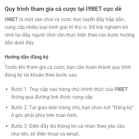
Quy trình tham gia cá cược tại I9BET cực dễ
I9BET
là một sân chơi cá cược trực tuyến đầy hấp dẫn,
cung cấp nhiều loại hình giải trí thú vị. Để trải nghiệm trò
chơi tại đây, người chơi cần thực hiện theo các bước hướng
dẫn dưới đây.
Hướng dẫn đăng ký
Trước khi tham gia cá cược, bạn cần hoàn thành quy trình
đăng ký tài khoản theo bước sau:
Bước 1: Truy cập vào trang chủ chính thức của
I9BET
thông qua đường link được cung cấp.
Bước 2: Tại giao diện trang chủ, bạn chọn nút “Đăng ký”
ở góc phải phía trên màn hình.
Bước 3: Điền đầy đủ thông tin cá nhân theo yêu cầu
như tên, số điện thoại và email.