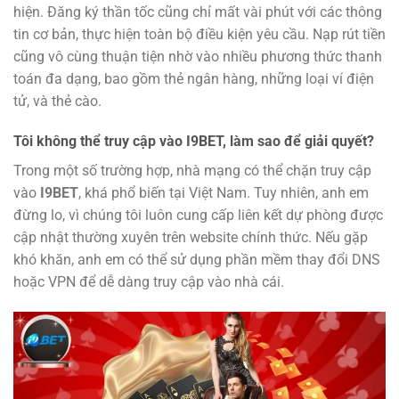
hiện. Đăng ký thần tốc cũng chỉ mất vài phút với các thông
tin cơ bản, thực hiện toàn bộ điều kiện yêu cầu. Nạp rút tiền
cũng vô cùng thuận tiện nhờ vào nhiều phương thức thanh
toán đa dạng, bao gồm thẻ ngân hàng, những loại ví điện
tử, và thẻ cào.
Tôi không thể truy cập vào I9BET, làm sao để giải quyết?
Trong một số trường hợp, nhà mạng có thể chặn truy cập
vào
I9BET
, khá phổ biến tại Việt Nam. Tuy nhiên, anh em
đừng lo, vì chúng tôi luôn cung cấp liên kết dự phòng được
cập nhật thường xuyên trên website chính thức. Nếu gặp
khó khăn, anh em có thể sử dụng phần mềm thay đổi DNS
hoặc VPN để dễ dàng truy cập vào nhà cái.