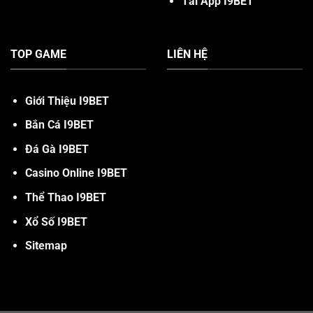
Tải App I9BET
TOP GAME
LIÊN HỆ
Giới Thiệu I9BET
Bắn Cá I9BET
Đá Gà I9BET
Casino Online I9BET
Thể Thao I9BET
Xổ Số I9BET
Sitemap