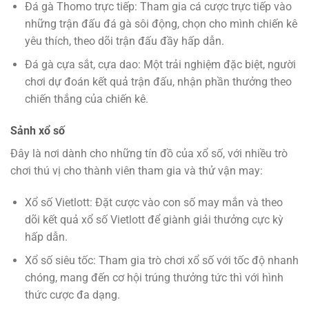
Đá gà Thomo trực tiếp: Tham gia cá cược trực tiếp vào
những trận đấu đá gà sôi động, chọn cho mình chiến kê
yêu thích, theo dõi trận đấu đầy hấp dẫn.
Đá gà cựa sắt, cựa dao: Một trải nghiệm đặc biệt, người
chơi dự đoán kết quả trận đấu, nhận phần thưởng theo
chiến thắng của chiến kê.
Sảnh xổ số
Đây là nơi dành cho những tín đồ của xổ số, với nhiều trò
chơi thú vị cho thành viên tham gia và thử vận may:
Xổ số Vietlott: Đặt cược vào con số may mắn và theo
dõi kết quả xổ số Vietlott để giành giải thưởng cực kỳ
hấp dẫn.
Xổ số siêu tốc: Tham gia trò chơi xổ số với tốc độ nhanh
chóng, mang đến cơ hội trúng thưởng tức thì với hình
thức cược đa dạng.