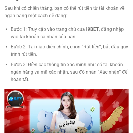
Sau khi có chiến thắng, bạn có thể rút tiền từ tài khoản về
ngân hàng một cách dễ dàng:
Bước 1: Truy cập vào trang chủ của
I9BET
, đăng nhập
vào tài khoản cá nhân của bạn.
Bước 2: Tại giao diện chính, chọn “Rút tiền”, bắt đầu quy
trình rút tiền.
Bước 3: Điền các thông tin xác minh như số tài khoản
ngân hàng và mã xác nhận, sau đó nhấn “Xác nhận” để
hoàn tất.