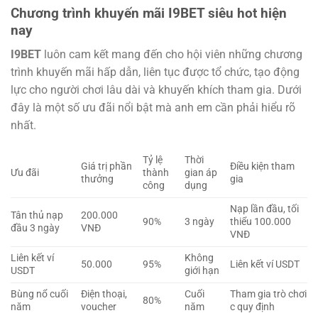
Chương trình khuyến mãi I9BET siêu hot hiện
nay
I9BET
luôn cam kết mang đến cho hội viên những chương
trình khuyến mãi hấp dẫn, liên tục được tổ chức, tạo động
lực cho người chơi lâu dài và khuyến khích tham gia. Dưới
đây là một số ưu đãi nổi bật mà anh em cần phải hiểu rõ
nhất.
Tỷ lệ
Thời
Giá trị phần
Điều kiện tham
Ưu đãi
thành
gian áp
thưởng
gia
công
dụng
Nạp lần đầu, tối
Tân thủ nạp
200.000
90%
3 ngày
thiểu 100.000
đầu 3 ngày
VNĐ
VNĐ
Liên kết ví
Không
50.000
95%
Liên kết ví USDT
USDT
giới hạn
Bùng nổ cuối
Điện thoại,
Cuối
Tham gia trò chơi
80%
năm
voucher
năm
c quy định